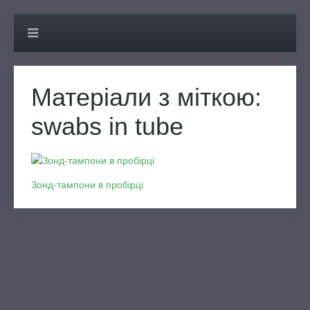
Матеріали з міткою:
swabs in tube
Зонд-тампони в пробірці