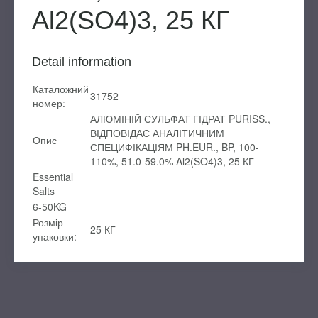
Al2(SO4)3, 25 КГ
Detail information
Каталожний
31752
номер:
АЛЮМІНІЙ СУЛЬФАТ ГІДРАТ PURISS.,
ВІДПОВІДАЄ АНАЛІТИЧНИМ
Опис
СПЕЦИФІКАЦІЯМ PH.EUR., BP, 100-
110%, 51.0-59.0% Al2(SO4)3, 25 КГ
Essential
Salts
6-50KG
Розмір
25 КГ
упаковки: